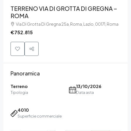
TERRENO VIA DI GROTTA DI GREGNA –
ROMA
Via Di Grotta Di Gregna 25a, Roma, Lazio, 00171, Roma
€752.815
Panoramica
Terreno
13/10/2026
Tipologia
Data asta
4010
Superficie commerciale