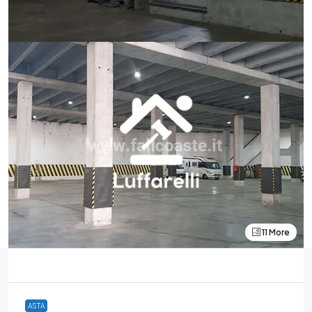
11 More
ASTA