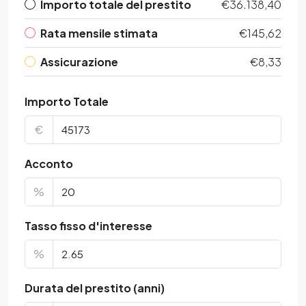
Importo totale del prestito
€36.138,40
Rata mensile stimata
€145,62
Assicurazione
€8,33
Importo Totale
€
Acconto
%
Tasso fisso d'interesse
%
Durata del prestito (anni)