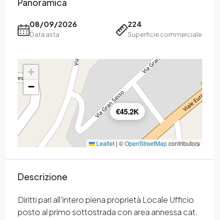
Panoramica
08/09/2026
224
Data asta
Superficie commerciale
+
−
€45.2K
Leaflet
|
©
OpenStreetMap
contributors
Descrizione
Diritti pari all’intero piena proprietà Locale Ufficio
posto al primo sottostrada con area annessa cat.