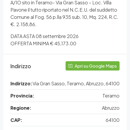
A/1O sito in Teramo- Via Gran Sasso – Loc. Villa
Pavone il tutto riportato nel N.C.E.U. del suddetto
Comune al Fog. 56 p.lla 935 sub. 10, Mq. 224, R.C.
€. 2.158,86.
DATA ASTA 08 settembre 2026
OFFERTA MINIMA € 45,173.00
Indirizzo
Apri su Google Maps
Indirizzo:
Via Gran Sasso, Teramo, Abruzzo, 64100
Provincia:
Teramo
Regione:
Abruzzo
CAP:
64100