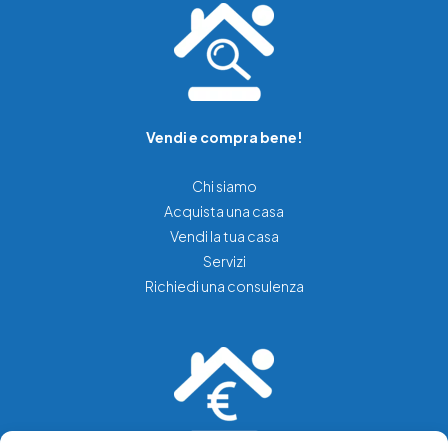
Vendi e compra bene!
Chi siamo
Acquista una casa
Vendi la tua casa
Servizi
Richiedi una consulenza