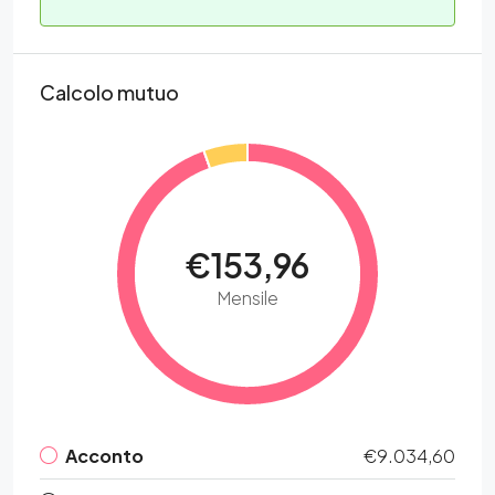
Calcolo mutuo
€153,96
Mensile
Acconto
€9.034,60