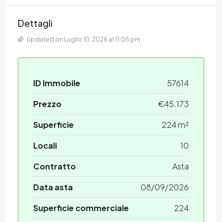
Dettagli
Updated on Luglio 10, 2026 at 11:05 pm
ID Immobile
57614
Prezzo
€45.173
Superficie
224 m²
Locali
10
Contratto
Asta
Data asta
08/09/2026
Superficie commerciale
224