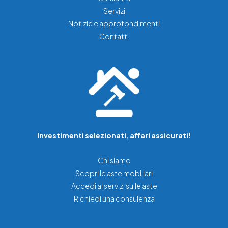
Servizi
Notizie e approfondimenti
Contatti
Investimenti selezionati, affari assicurati!
Chi siamo
Scopri le aste mobiliari
Accedi ai servizi sulle aste
Richiedi una consulenza