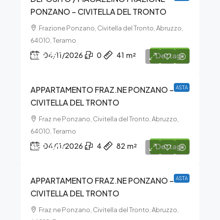
PONZANO – CIVITELLA DEL TRONTO
Frazione Ponzano, Civitella del Tronto, Abruzzo,
64010, Teramo
€15.750
04/11/2026
0
41
m²
Dettagli
APPARTAMENTO FRAZ.NE PONZANO –
ASTA
CIVITELLA DEL TRONTO
Fraz.ne Ponzano, Civitella del Tronto, Abruzzo,
64010, Teramo
€32.063
04/11/2026
4
82
m²
Dettagli
APPARTAMENTO FRAZ.NE PONZANO –
ASTA
CIVITELLA DEL TRONTO
Fraz.ne Ponzano, Civitella del Tronto, Abruzzo,