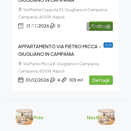
Via Mattia Coppola 32, Giugliano in Campania,
Campania, 80014, Napoli
€56.250
01/12/2026
0
Dettagli
APPARTAMENTO VIA PIETRO MICCA –
ASTA
GIUGLIANO IN CAMPANIA
Via Pietro Micca 8, Giugliano in Campania,
Campania, 80014, Napoli
01/12/2026
4
105
m²
Dettagli
Prev
Next