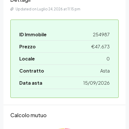
Updated on Luglio 24, 2026 at 11:15 pm
ID Immobile
254987
Prezzo
€47.673
Locale
0
Contratto
Asta
Data asta
15/09/2026
Calcolo mutuo