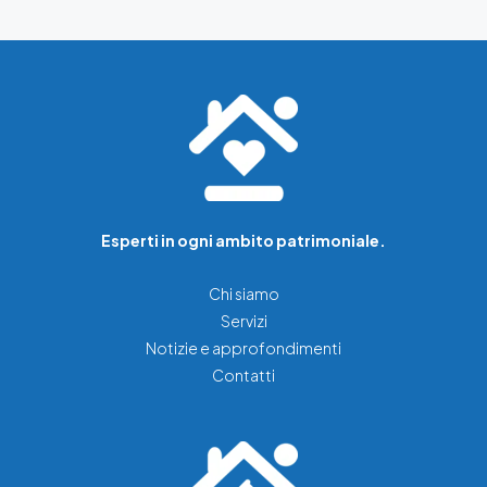
Esperti in ogni ambito patrimoniale.
Chi siamo
Servizi
Notizie e approfondimenti
Contatti