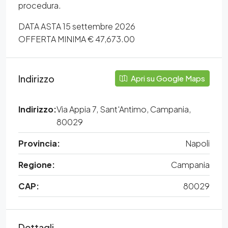
procedura.
DATA ASTA 15 settembre 2026
OFFERTA MINIMA € 47,673.00
Indirizzo
Apri su Google Maps
Indirizzo:
Via Appia 7, Sant'Antimo, Campania,
80029
Provincia:
Napoli
Regione:
Campania
CAP:
80029
Dettagli