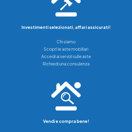
Investimenti selezionati, affari assicurati!
Chi siamo
Scopri le aste mobiliari
Accedi ai servizi sulle aste
Richiedi una consulenza
Vendi e compra bene!