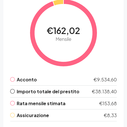
€162,02
Mensile
Acconto
€9.534,60
Importo totale del prestito
€38.138,40
Rata mensile stimata
€153,68
Assicurazione
€8,33