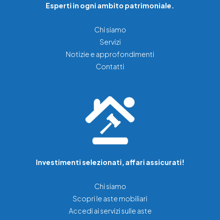
Esperti in ogni ambito patrimoniale.
Chi siamo
Servizi
Notizie e approfondimenti
Contatti
Investimenti selezionati, affari assicurati!
Chi siamo
Scopri le aste mobiliari
Accedi ai servizi sulle aste