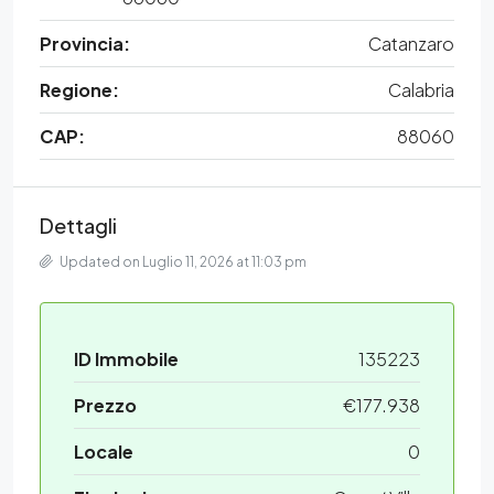
Provincia:
Catanzaro
Regione:
Calabria
CAP:
88060
Dettagli
Updated on Luglio 11, 2026 at 11:03 pm
ID Immobile
135223
Prezzo
€177.938
Locale
0