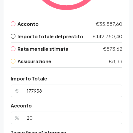
Acconto
€35.587,60
Importo totale del prestito
€142.350,40
Rata mensile stimata
€573,62
Assicurazione
€8,33
Importo Totale
€
Acconto
%
Tasso fisso d'interesse