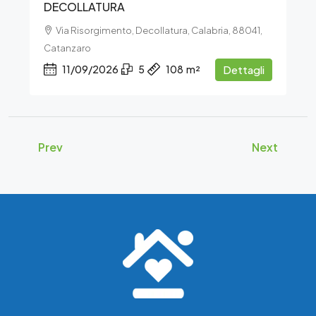
DECOLLATURA
Via Risorgimento, Decollatura, Calabria, 88041,
Catanzaro
11/09/2026
5
108
m²
Dettagli
Prev
Next