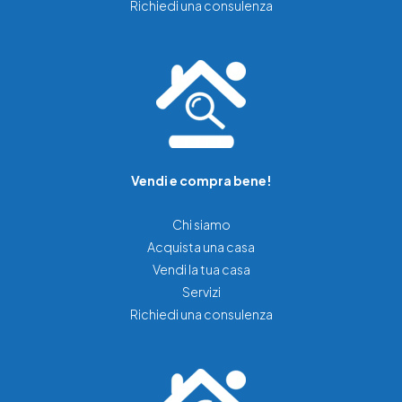
Richiedi una consulenza
Vendi e compra bene!
Chi siamo
Acquista una casa
Vendi la tua casa
Servizi
Richiedi una consulenza