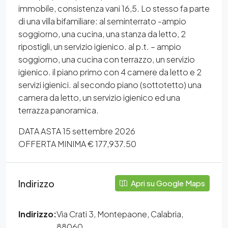
immobile, consistenza vani 16,5. Lo stesso fa parte
di una villa bifamiliare: al seminterrato -ampio
soggiorno, una cucina, una stanza da letto, 2
ripostigli, un servizio igienico. al p.t. – ampio
soggiorno, una cucina con terrazzo, un servizio
igienico. il piano primo con 4 camere da letto e 2
servizi igienici. al secondo piano (sottotetto) una
camera da letto, un servizio igienico ed una
terrazza panoramica.
DATA ASTA 15 settembre 2026
OFFERTA MINIMA € 177,937.50
Indirizzo
Apri su Google Maps
Indirizzo:
Via Crati 3, Montepaone, Calabria,
88060