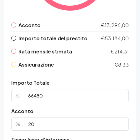
Acconto
€13.296,00
Importo totale del prestito
€53.184,00
Rata mensile stimata
€214,31
Assicurazione
€8,33
Importo Totale
€
Acconto
%
Tasso fisso d'interesse