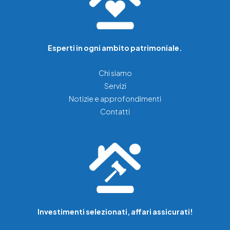
Esperti in ogni ambito patrimoniale.
Chi siamo
Servizi
Notizie e approfondimenti
Contatti
Investimenti selezionati, affari assicurati!