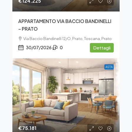
€124.225
APPARTAMENTO VIA BACCIO BANDINELLI
– PRATO
Via Baccio Bandinelli 12/O, Prato, Toscana, Prato
30/07/2026
0
Dettagli
ASTA
€75.181