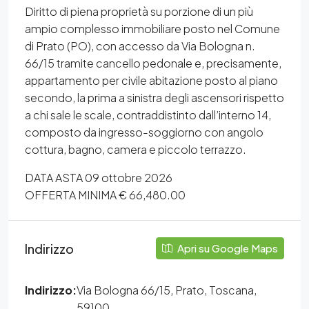
Diritto di piena proprietà su porzione di un più
ampio complesso immobiliare posto nel Comune
di Prato (PO), con accesso da Via Bologna n.
66/15 tramite cancello pedonale e, precisamente,
appartamento per civile abitazione posto al piano
secondo, la prima a sinistra degli ascensori rispetto
a chi sale le scale, contraddistinto dall’interno 14,
composto da ingresso-soggiorno con angolo
cottura, bagno, camera e piccolo terrazzo.
DATA ASTA 09 ottobre 2026
OFFERTA MINIMA € 66,480.00
Indirizzo
Apri su Google Maps
Indirizzo:
Via Bologna 66/15, Prato, Toscana,
59100