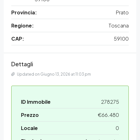
Provincia:
Prato
Regione:
Toscana
CAP:
59100
Dettagli
Updated on Giugno 13, 2026 at 11:03 pm
ID Immobile
278275
Prezzo
€66.480
Locale
0