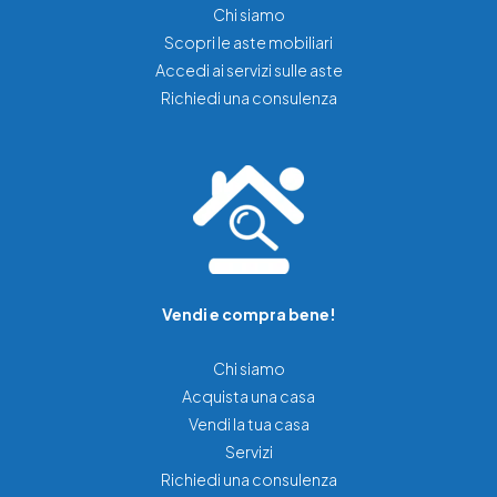
Chi siamo
Scopri le aste mobiliari
Accedi ai servizi sulle aste
Richiedi una consulenza
Vendi e compra bene!
Chi siamo
Acquista una casa
Vendi la tua casa
Servizi
Richiedi una consulenza