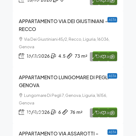
€101.272
APPARTAMENTO VIA DEI GIUSTINIANI –
ASTA
RECCO
Via Dei Giustiniani 45/2, Recco, Liguria, 16036,
Genova
€125.862
18/11/2026
4.5
73
m²
Dettagli
APPARTAMENTO LUNGOMARE DI PEGLI –
ASTA
GENOVA
Lungomare Di Pegli 7, Genova, Liguria, 16156,
Genova
€146.250
18/11/2026
6
76
m²
Dettagli
APPARTAMENTO VIA ASSAROTTI –
ASTA