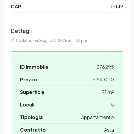
CAP:
16149
Dettagli
Updated on Giugno 13, 2026 at 11:03 pm
ID Immobile
278295
Prezzo
€84.000
Superficie
91 m²
Locali
5
Tipologia
Appartamento
Contratto
Asta