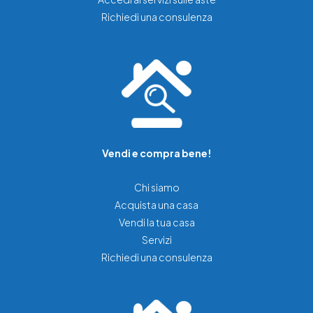
Richiedi una consulenza
Vendi e compra bene!
Chi siamo
Acquista una casa
Vendi la tua casa
Servizi
Richiedi una consulenza