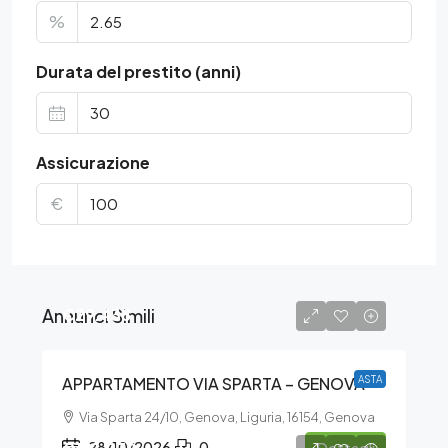
%
Durata del prestito (anni)
Assicurazione
€
Annunci Simili
€29.438
APPARTAMENTO VIA SPARTA – GENOVA
ASTA
Via Sparta 24/10, Genova, Liguria, 16154, Genova
28/10/2026
0
Dettagli