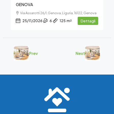
GENOVA
Via Assarotti 26/1, Genova, Liguria, 16122, Genova
25/11/2026
6
125
m²
Dettagli
Prev
Next