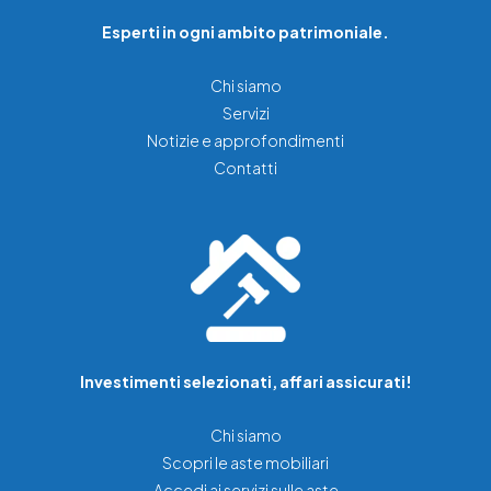
Esperti in ogni ambito patrimoniale.
Chi siamo
Servizi
Notizie e approfondimenti
Contatti
Investimenti selezionati, affari assicurati!
Chi siamo
Scopri le aste mobiliari
Accedi ai servizi sulle aste