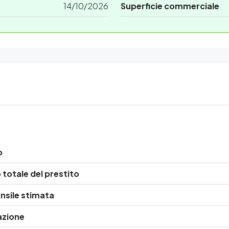
14/10/2026
Superficie commerciale
o
totale del prestito
nsile stimata
azione