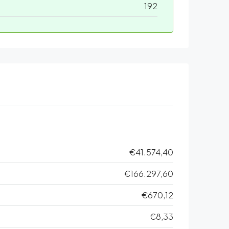
192
€41.574,40
€166.297,60
€670,12
€8,33