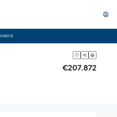
ICHIESTE
€207.872