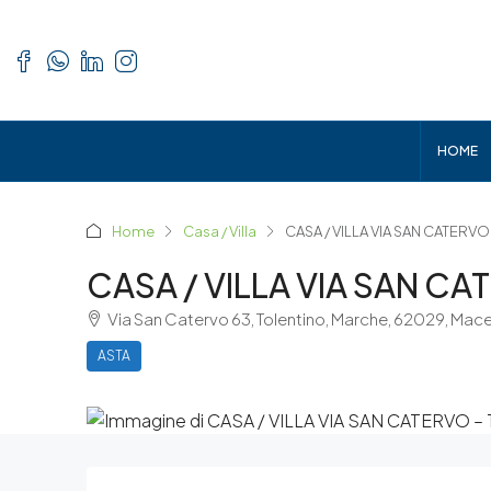
HOME
Home
Casa / Villa
CASA / VILLA VIA SAN CATERV
CASA / VILLA VIA SAN C
Via San Catervo 63, Tolentino, Marche, 62029, Mac
ASTA