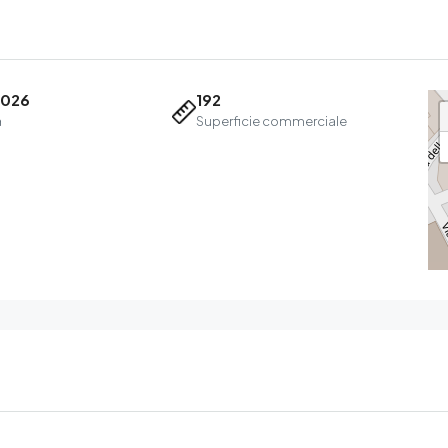
2026
192
a
Superficie commerciale