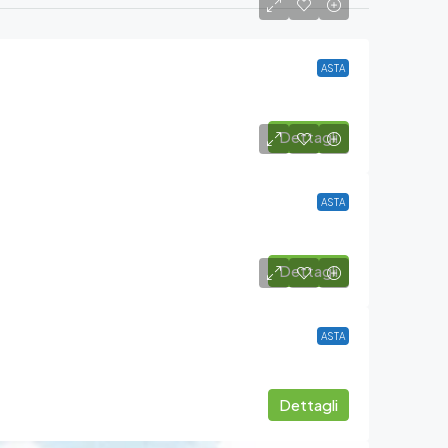
ASTA
Dettagli
ASTA
Dettagli
ASTA
Dettagli