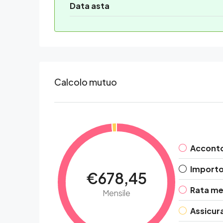
Data asta
Calcolo mutuo
Accont
Importo 
€678,45
Rata me
Mensile
Assicur