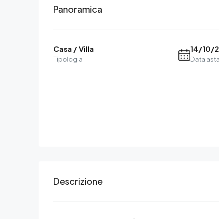
Panoramica
Casa / Villa
14/10/
Tipologia
Data ast
Descrizione