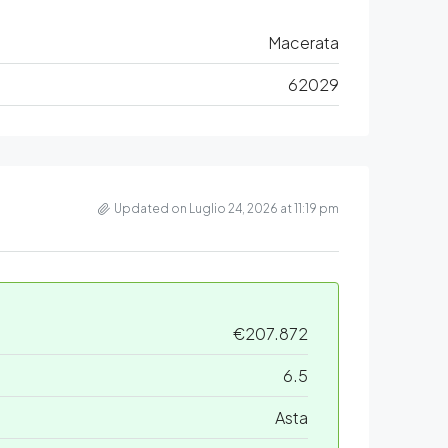
Macerata
62029
Updated on Luglio 24, 2026 at 11:19 pm
€207.872
6.5
Asta