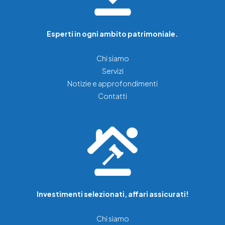
Esperti in ogni ambito patrimoniale.
Chi siamo
Servizi
Notizie e approfondimenti
Contatti
Investimenti selezionati, affari assicurati!
Chi siamo