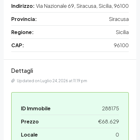
Indirizzo:
Via Nazionale 69, Siracusa, Sicilia, 96100
Provincia:
Siracusa
Regione:
Sicilia
CAP:
96100
Dettagli
Updated on Luglio 24, 2026 at 11:19 pm
ID Immobile
288175
Prezzo
€68.629
Locale
0