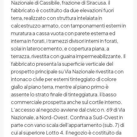
Nazionale di Cassibile, frazione di Siracusa. il
fabbricato è costituito da due elevazioni fuori
terra, realizzato con struttura intelaiata in
calcestruzzo armato, con tamponamenti esterni in
muratura a cassa vuota con parete esterna ed
interna in forati, i tramezzi divisori interni in forati,
solai in laterocemento, e copertura piana, a
terrazza, rivestita con guaina impermeabilizzante. Il
fabbricato presenta la superficie verticale del
prospetto principale su Via Nazionale rivestita con
intonaco civile per esterni tinteggiato di colore
giallo al piano terra, mentre al piano primo è
assente lo strato finale di tinteggiatura. il basso
commerciale prospetta anche sul cortile interno.
L’accesso al negozio avviene dal civico n. 69 di Via
Nazionale, a Nord-Ovest. Confina a Sud-Ovest in
parte con vano scala dell’appartamento (sub. 7) di
cui al superiore Lotto 4. Il negozio è costituito da