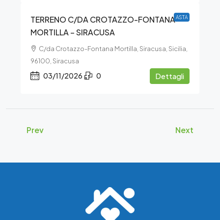
TERRENO C/DA CROTAZZO-FONTANA
ASTA
MORTILLA – SIRACUSA
C/da Crotazzo-Fontana Mortilla, Siracusa, Sicilia,
96100, Siracusa
03/11/2026
0
Dettagli
Prev
Next