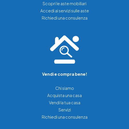
Scopri le aste mobiliari
Accedi ai servizi sulle aste
Richiedi una consulenza
Vendi e compra bene!
Chi siamo
Acquista una casa
Vendi la tua casa
Servizi
Richiedi una consulenza