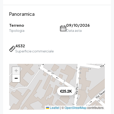
Panoramica
Terreno
09/10/2026
Tipologia
Data asta
4532
Superficie commerciale
+
−
€25.2K
Leaflet
|
©
OpenStreetMap
contributors