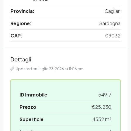
Provincia:
Cagliari
Regione:
Sardegna
CAP:
09032
Dettagli
Updated on Luglio 23, 2026 at 11:06 pm
ID Immobile
54917
Prezzo
€25.230
Superficie
4532 m²