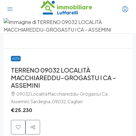
ASTA
TERRENO 09032 LOCALITÀ
MACCHIAREDDU-GROGASTU I CA –
ASSEMINI
09032 Località Macchiareddu-Grogastu I Ca,
Assemini, Sardegna, 09032, Cagliari
€25.230