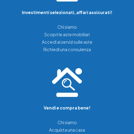
Investimenti selezionati, affari assicurati!
Chi siamo
Scopri le aste mobiliari
Accedi ai servizi sulle aste
Richiedi una consulenza
Vendi e compra bene!
Chi siamo
Acquista una casa