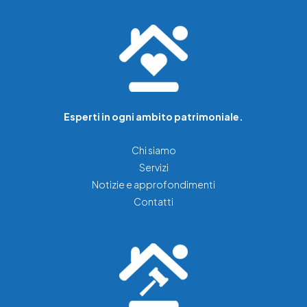
Esperti in ogni ambito patrimoniale.
Chi siamo
Servizi
Notizie e approfondimenti
Contatti