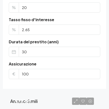
%
Tasso fisso d'interesse
%
Durata del prestito (anni)
Assicurazione
€
Annunci Simili
€25.615