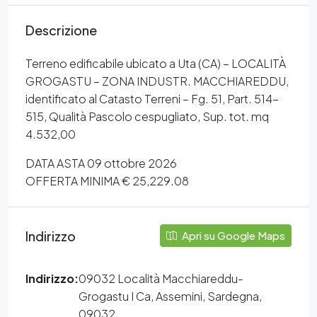
Descrizione
Terreno edificabile ubicato a Uta (CA) – LOCALITÀ
GROGASTU – ZONA INDUSTR. MACCHIAREDDU,
identificato al Catasto Terreni – Fg. 51, Part. 514-
515, Qualità Pascolo cespugliato, Sup. tot. mq
4.532,00
DATA ASTA 09 ottobre 2026
OFFERTA MINIMA € 25,229.08
Indirizzo
Apri su Google Maps
Indirizzo:
09032 Località Macchiareddu-
Grogastu I Ca, Assemini, Sardegna,
09032