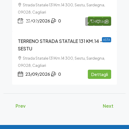
Strada Statale 131 Km.14 300, Sestu, Sardegna,
09028, Cagliari
€69.525
23/09/2026
0
Dettagli
TERRENO STRADA STATALE 131 KM.14 –
ASTA
SESTU
Strada Statale 131 Km.14 300, Sestu, Sardegna,
09028, Cagliari
23/09/2026
0
Dettagli
Prev
Next