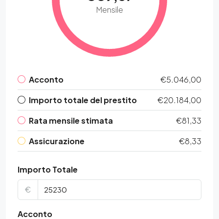
Mensile
Acconto
€5.046,00
Importo totale del prestito
€20.184,00
Rata mensile stimata
€81,33
Assicurazione
€8,33
Importo Totale
€
Acconto