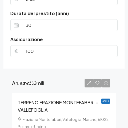
Durata del prestito (anni)
Assicurazione
€
Annunci Simili
€32.400
TERRENO FRAZIONE MONTEFABBRI –
ASTA
VALLEFOGLIA
Frazione Montefabbri, Vallefoglia, Marche, 61022,
Pesaro e Urbino