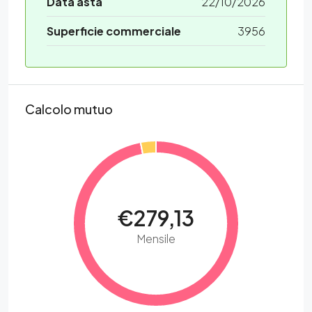
Data asta
22/10/2026
Superficie commerciale
3956
Calcolo mutuo
€279,13
Mensile