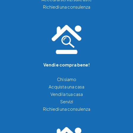
Richiedi una consulenza
Vendi e compra bene!
Chi siamo
Acquista una casa
Vendi la tua casa
Servizi
Richiedi una consulenza