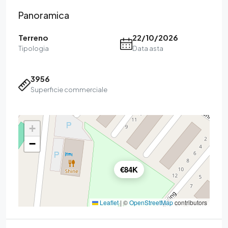
Panoramica
Terreno
22/10/2026
Tipologia
Data asta
3956
Superficie commerciale
+
−
€84K
Leaflet
|
©
OpenStreetMap
contributors