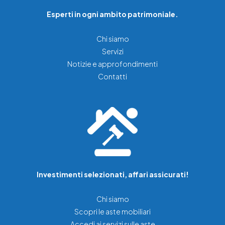
Esperti in ogni ambito patrimoniale.
Chi siamo
Servizi
Notizie e approfondimenti
Contatti
Investimenti selezionati, affari assicurati!
Chi siamo
Scopri le aste mobiliari
Accedi ai servizi sulle aste