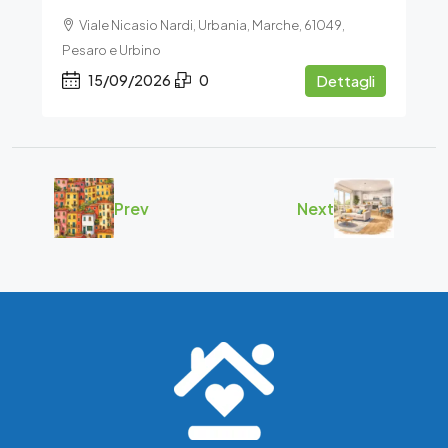
Viale Nicasio Nardi, Urbania, Marche, 61049,
Pesaro e Urbino
15/09/2026
0
Dettagli
Prev
Next