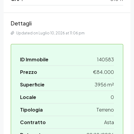
Dettagli
Updated on Luglio 10, 2026 at 11:06 pm
ID Immobile
140583
Prezzo
€84.000
Superficie
3956 m²
Locale
0
Tipologia
Terreno
Contratto
Asta