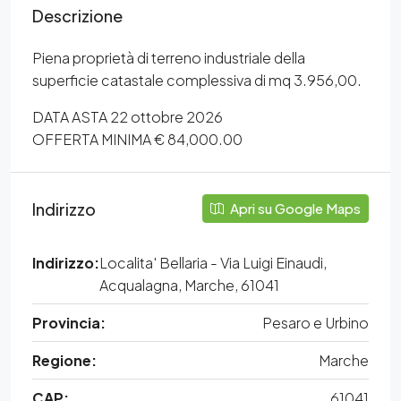
Descrizione
Piena proprietà di terreno industriale della
superficie catastale complessiva di mq 3.956,00.
DATA ASTA 22 ottobre 2026
OFFERTA MINIMA € 84,000.00
Indirizzo
Apri su Google Maps
Indirizzo:
Localita' Bellaria - Via Luigi Einaudi,
Acqualagna, Marche, 61041
Provincia:
Pesaro e Urbino
Regione:
Marche
CAP:
61041