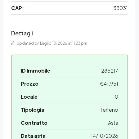
CAP:
33031
Dettagli
Updated on Luglio 10, 2026 at 11:23 pm
ID Immobile
286217
Prezzo
€41.951
Locale
0
Tipologia
Terreno
Contratto
Asta
Data asta
14/10/2026