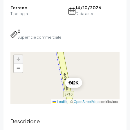
Terreno
14/10/2026
Tipologia
Data asta
0
Superficie commerciale
+
−
€42K
Leaflet
|
©
OpenStreetMap
contributors
Descrizione