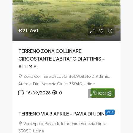
€21.750
TERRENO ZONA COLLINARE
CIRCOSTANTE L’ABITATO DI ATTIMIS –
ATTIMIS
Zona Collinare Circostante L'Abitato Di Attimis,
Attimis, Friuli Venezia Giulia, 33040, Udine
€50.857
16/09/2026
0
Dettagli
TERRENO VIA 3 APRILE – PAVIA DI UDINE
ASTA
Via 3 Aprile, Pavia di Udine, Friuli Venezia Giulia,
33050, Udine