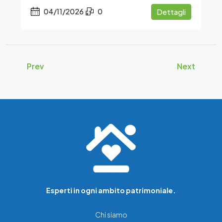
04/11/2026
0
Dettagli
Prev
Next
Esperti in ogni ambito patrimoniale.
Chi siamo