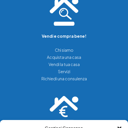
Vendi e compra bene!
Chi siamo
Acquista una casa
Vendi la tua casa
Servizi
Richiedi una consulenza
Gestisci Consenso