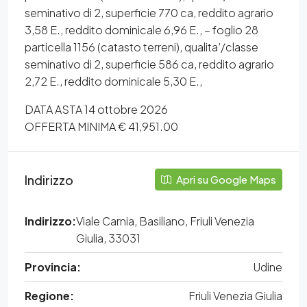
seminativo di 2, superficie 770 ca, reddito agrario
3,58 E., reddito dominicale 6,96 E., – foglio 28
particella 1156 (catasto terreni), qualita’/classe
seminativo di 2, superficie 586 ca, reddito agrario
2,72 E., reddito dominicale 5,30 E.,
DATA ASTA 14 ottobre 2026
OFFERTA MINIMA € 41,951.00
Indirizzo
Apri su Google Maps
Indirizzo:
Viale Carnia, Basiliano, Friuli Venezia
Giulia, 33031
Provincia:
Udine
Regione:
Friuli Venezia Giulia