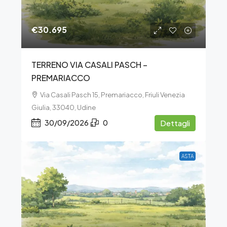
€30.695
TERRENO VIA CASALI PASCH –
PREMARIACCO
Via Casali Pasch 15, Premariacco, Friuli Venezia
Giulia, 33040, Udine
30/09/2026
0
Dettagli
ASTA