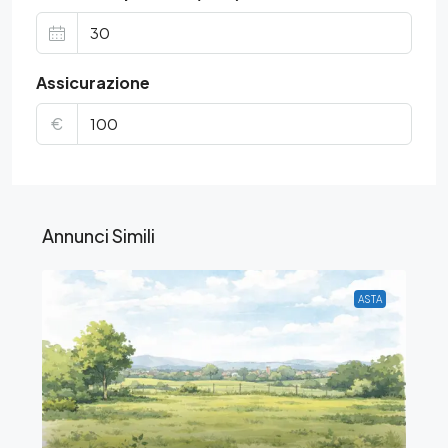
Assicurazione
€
Annunci Simili
ASTA