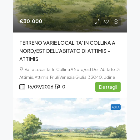
€30.000
TERRENO VARIE LOCALITA’ IN COLLINA A
NORD/EST DELL’ABITATO DI ATTIMIS –
ATTIMIS
Varie Localita' In Collina A Nord/est Dell'Abitato Di
Attimis, Attimis, Friuli Venezia Giulia, 33040, Udine
16/09/2026
0
Dettagli
ASTA