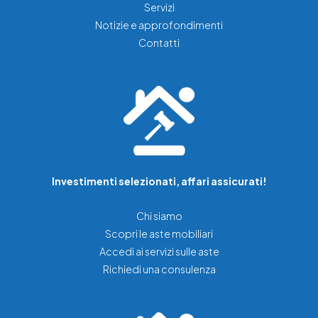
Servizi
Notizie e approfondimenti
Contatti
Investimenti selezionati, affari assicurati!
Chi siamo
Scopri le aste mobiliari
Accedi ai servizi sulle aste
Richiedi una consulenza